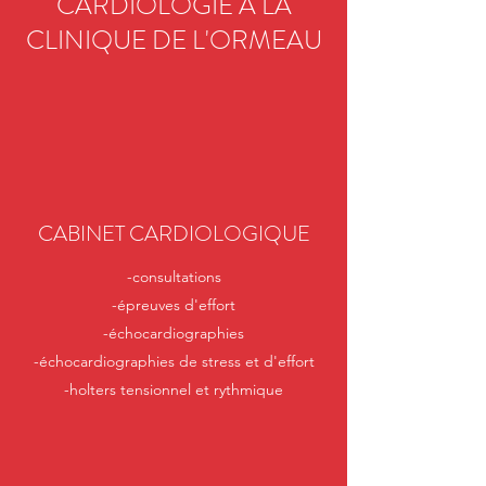
CARDIOLOGIE A LA
CLINIQUE DE L'ORMEAU
CABINET CARDIOLOGIQUE
-consultations
-épreuves d'effort
-échocardiographies
-échocardiographies de stress et d'effort
-holters tensionnel et rythmique