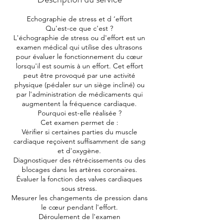
n
Echographie de stress et d ‘effort
Qu'est-ce que c'est ?
L'échographie de stress ou d'effort est un
examen médical qui utilise des ultrasons
pour évaluer le fonctionnement du cœur
lorsqu'il est soumis à un effort. Cet effort
peut être provoqué par une activité
physique (pédaler sur un siège incliné) ou
par l'administration de médicaments qui
augmentent la fréquence cardiaque.
Pourquoi est-elle réalisée ?
Cet examen permet de :
Vérifier si certaines parties du muscle
cardiaque reçoivent suffisamment de sang
et d'oxygène.
Diagnostiquer des rétrécissements ou des
blocages dans les artères coronaires.
Évaluer la fonction des valves cardiaques
sous stress.
Mesurer les changements de pression dans
le cœur pendant l'effort.
Déroulement de l'examen