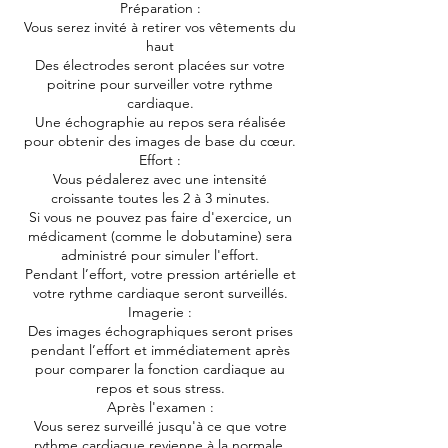
Préparation :
Vous serez invité à retirer vos vêtements du
haut
Des électrodes seront placées sur votre
poitrine pour surveiller votre rythme
cardiaque.
Une échographie au repos sera réalisée
pour obtenir des images de base du cœur.
Effort :
Vous pédalerez avec une intensité
croissante toutes les 2 à 3 minutes.
Si vous ne pouvez pas faire d'exercice, un
médicament (comme le dobutamine) sera
administré pour simuler l'effort.
Pendant l’effort, votre pression artérielle et
votre rythme cardiaque seront surveillés.
Imagerie :
Des images échographiques seront prises
pendant l’effort et immédiatement après
pour comparer la fonction cardiaque au
repos et sous stress.
Après l'examen :
Vous serez surveillé jusqu'à ce que votre
rythme cardiaque revienne à la normale.